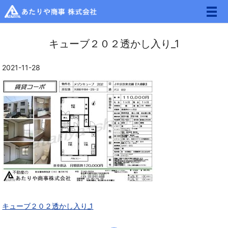
メ
キューブ２０２透かし入り_1
2021-11-28
キューブ２０２透かし入り_1