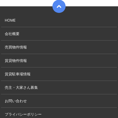
HOME
会社概要
売買物件情報
賃貸物件情報
賃貸駐車場情報
売主・大家さん募集
お問い合わせ
プライバシーポリシー