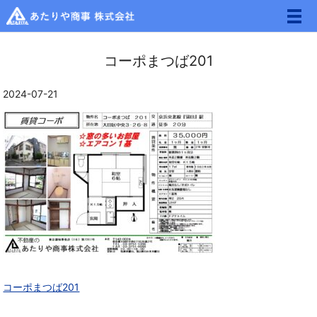
メ
コーポまつば201
2024-07-21
コーポまつば201