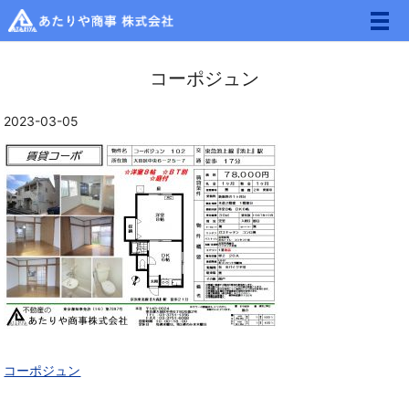
メ
コーポジュン
2023-03-05
コーポジュン