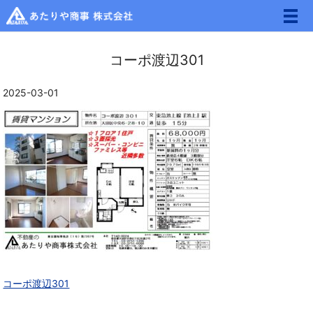
メ
コーポ渡辺301
2025-03-01
コーポ渡辺301