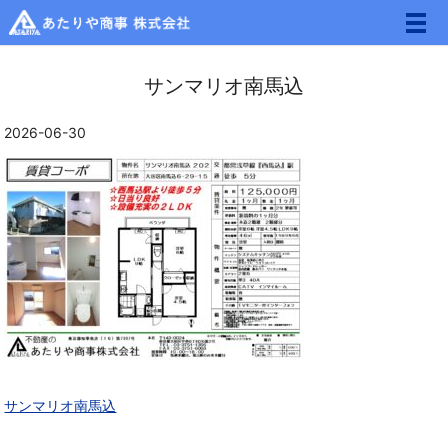
メ
サンマリオ南馬込
2026-06-30
サンマリオ南馬込