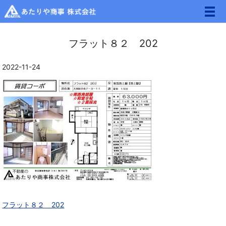
メ
フラット８２ 202
2022-11-24
フラット８２ 202