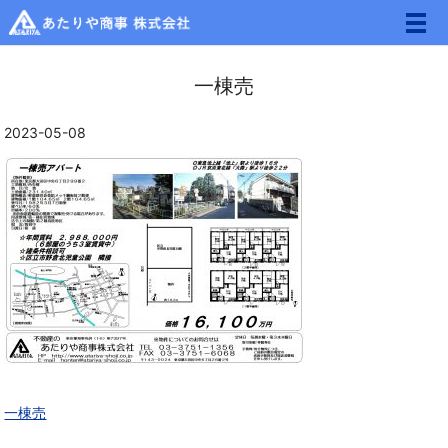
メ
一棟売
2023-05-08
一棟売