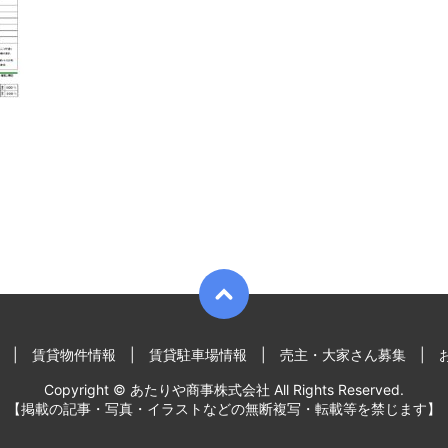
賃貸物件情報
賃貸駐車場情報
売主・大家さん募集
Copyright © あたりや商事株式会社 All Rights Reserved.
【掲載の記事・写真・イラストなどの無断複写・転載等を禁じます】