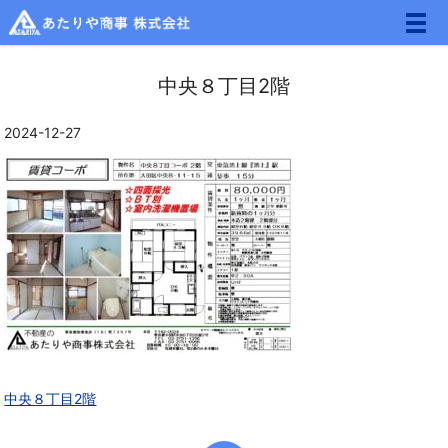
メ
中央８丁目2階
2024-12-27
中央８丁目2階