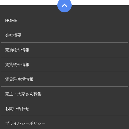
HOME
会社概要
売買物件情報
賃貸物件情報
賃貸駐車場情報
売主・大家さん募集
お問い合わせ
プライバシーポリシー