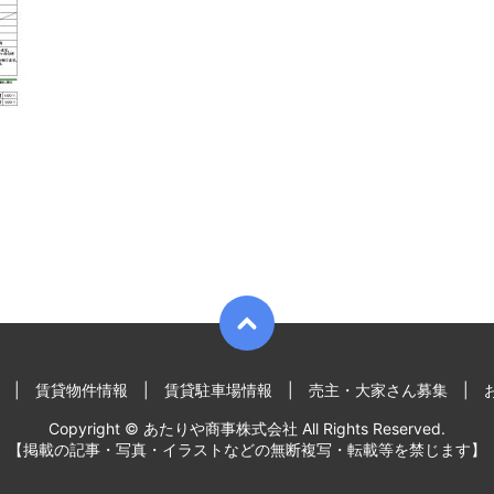
賃貸物件情報
賃貸駐車場情報
売主・大家さん募集
Copyright © あたりや商事株式会社 All Rights Reserved.
【掲載の記事・写真・イラストなどの無断複写・転載等を禁じます】