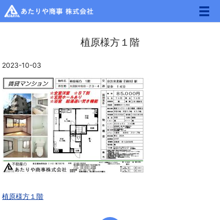
メ
植原様方１階
2023-10-03
植原様方１階