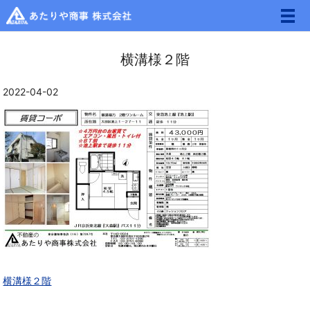
メ
横溝様２階
2022-04-02
横溝様２階