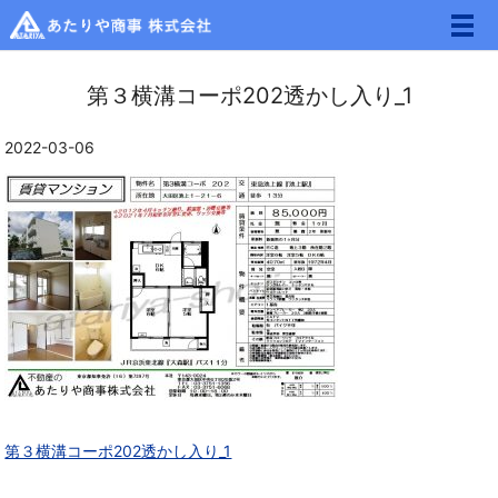
メ
第３横溝コーポ202透かし入り_1
2022-03-06
第３横溝コーポ202透かし入り_1