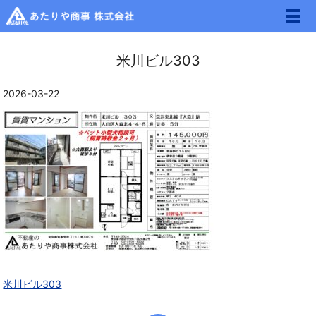
メ
米川ビル303
2026-03-22
米川ビル303