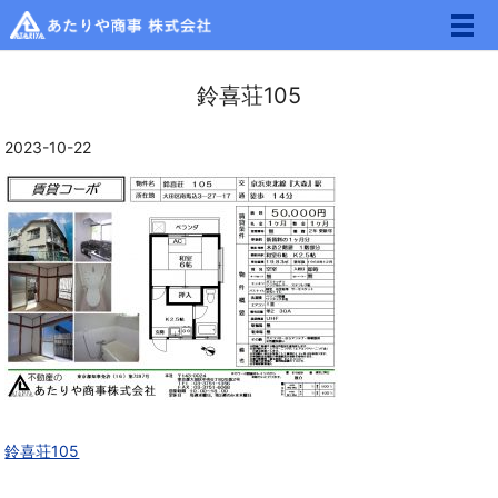
メ
鈴喜荘105
2023-10-22
鈴喜荘105