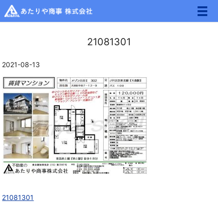
メ
21081301
2021-08-13
21081301