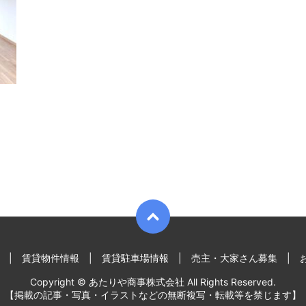
賃貸物件情報
賃貸駐車場情報
売主・大家さん募集
Copyright © あたりや商事株式会社 All Rights Reserved.
【掲載の記事・写真・イラストなどの無断複写・転載等を禁じます】