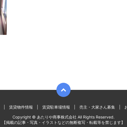
賃貸物件情報
賃貸駐車場情報
売主・大家さん募集
Copyright © あたりや商事株式会社 All Rights Reserved.
【掲載の記事・写真・イラストなどの無断複写・転載等を禁じます】