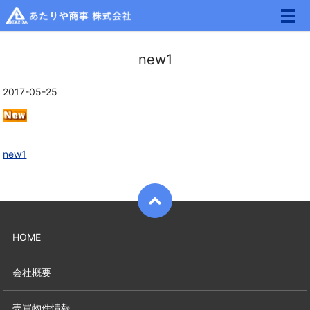
メ
new1
2017-05-25
new1
HOME
会社概要
売買物件情報