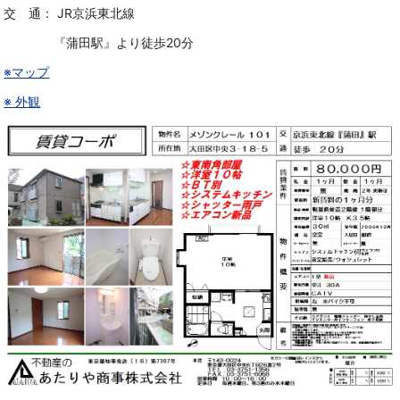
交 通：
JR京浜東北線
『蒲田駅』より徒歩20分
※マップ
※ 外観