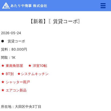
メ
【新着】〖賃貸コーポ〗
2026-05-24
● 賃貸コーポ
賃料：80.000円
間取：1K
★ 東南角部屋 ★ 洋室10帖
★ BT別 ★システムキッチン
★ シャッター雨戸
★ エアコン新品
所在地：大田区中央3丁目