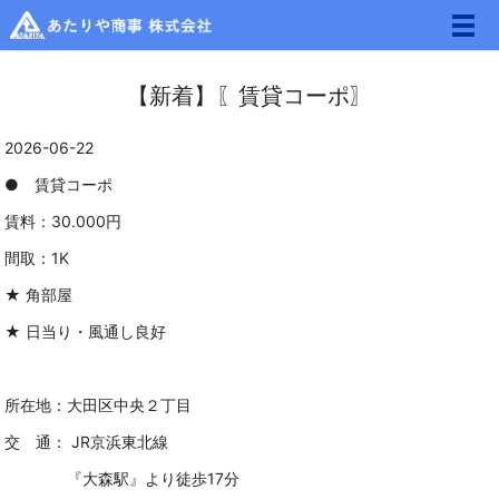
メ
【新着】〖賃貸コーポ〗
2026-06-22
● 賃貸コーポ
賃料：30.000円
間取：1K
★ 角部屋
★ 日当り・風通し良好
所在地：大田区中央２丁目
交 通：
JR京浜東北線
『大森駅』より徒歩17分