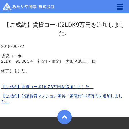
メ
【ご成約】賃貸コーポ2LDK9万円を追加しまし
た。
2018-06-22
賃貸コーポ
2LDK 90,000円 礼金1・敷金1 大田区池上1丁目
終了しました。
【ご成約】賃貸コーポ1Ｋ7.3万円を追加しました。
【ご成約】分譲賃貸マンション家具・家電付1Ｋ6万円を追加しまし
た。