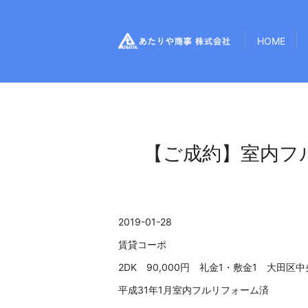
HOME
【ご成約】室内フ
2019-01-28
賃貸コーポ
2DK 90,000円 礼金1・敷金1 大田区
平成31年1月室内フルリフォーム済