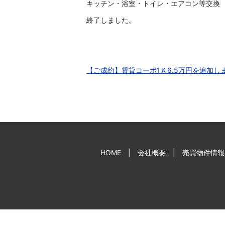
キッチン・浴室・トイレ・エアコン等交換
終了しました。
【ご成約】賃貸コーポ1Ｋ6.5万円を追加し
HOME
会社概要
売買物件情報