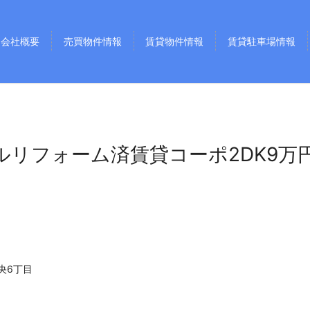
会社概要
売買物件情報
賃貸物件情報
賃貸駐車場情報
ルリフォーム済賃貸コーポ2DK9万
中央6丁目