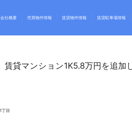
会社概要
売買物件情報
賃貸物件情報
賃貸駐車場情報
】賃貸マンション1K5.8万円を追加
1丁目