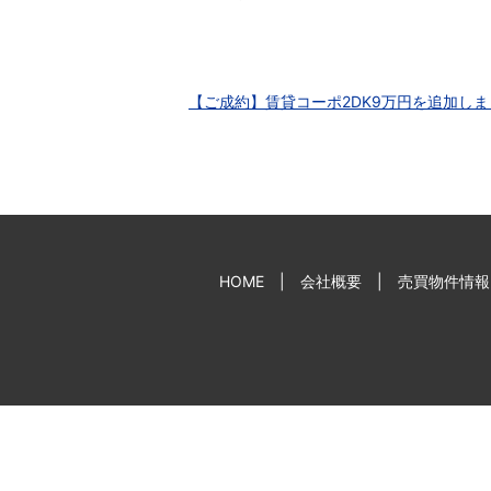
【ご成約】賃貸コーポ2DK9万円を追加し
HOME
会社概要
売買物件情報