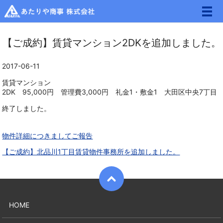
メ
【ご成約】賃貸マンション2DKを追加しました。
2017-06-11
賃貸マンション
2DK 95,000円 管理費3,000円 礼金1・敷金1 大田区中央7丁目
終了しました。
物件詳細につきましてご報告
【ご成約】北品川1丁目賃貸物件事務所を追加しました。
HOME