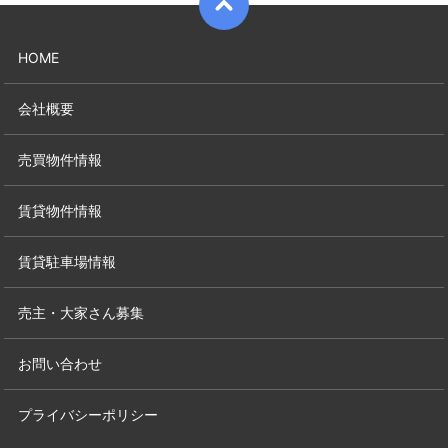
HOME
会社概要
売買物件情報
賃貸物件情報
賃貸駐車場情報
売主・大家さん募集
お問い合わせ
プライバシーポリシー