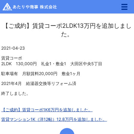
メ
【ご成約】賃貸コーポ2LDK13万円を追加しまし
た。
2021-04-23
賃貸コーポ
2LDK 130,000円 礼金1・敷金1 大田区中央5丁目
駐車場有 月額賃料20,000円 敷金1ヶ月
2021年4月 給湯器交換等リフォーム済
終了しました。
【ご成約】賃貸コーポ1K6万円を追加しました。
賃貸マンション1K（洋12帖）12.8万円を追加しました。