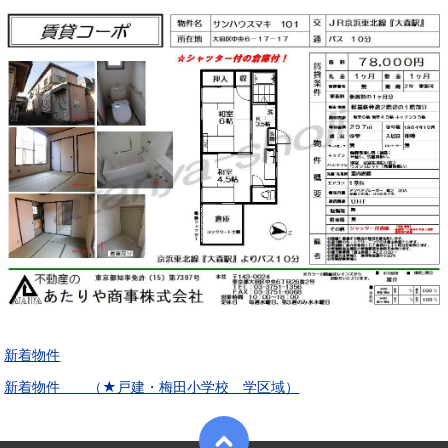
新着物件
新着物件 （★戸建・梅田小学校 学区域）