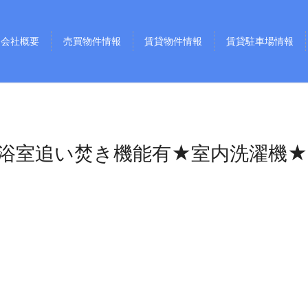
会社概要
売買物件情報
賃貸物件情報
賃貸駐車場情報
浴室追い焚き機能有★室内洗濯機★