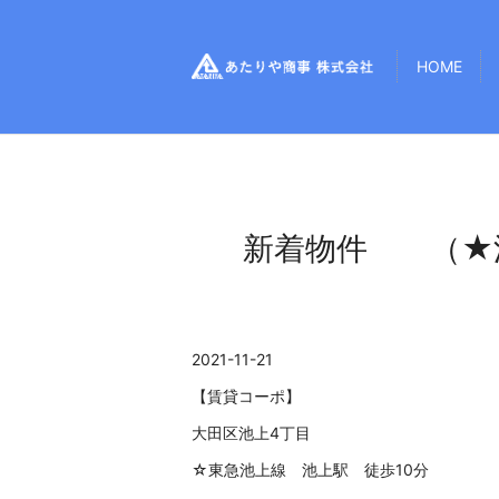
HOME
新着物件 （★
2021-11-21
【賃貸コーポ】
大田区池上4丁目
☆東急池上線 池上駅 徒歩10分