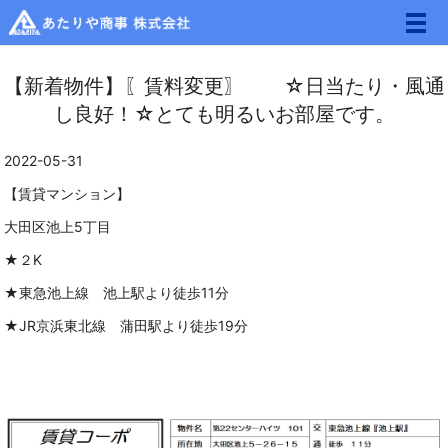
メ
【新着物件】〖賃料変更〗 ☆日当たり・風通
し良好！☆とても明るいお部屋です。
2022-05-31
【賃貸マンション】
大田区池上5丁目
★２K
★東急池上線 池上駅より徒歩11分
★JR京浜東北線 蒲田駅より徒歩19分