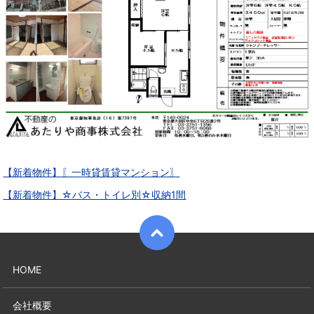
【新着物件】〖一時貸賃貸マンション〗
【新着物件】☆バス・トイレ別☆収納1間
HOME
会社概要