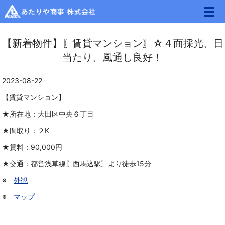
メ
【新着物件】〖賃貸マンション〗☆４面採光、日
当たり、風通し良好！
2023-08-22
【賃貸マンション】
★所在地：大田区中央６丁目
★間取り：２K
★賃料：90,000円
★交通：
都営浅草線〖西馬込駅〗より徒歩15分
※
外観
※
マップ