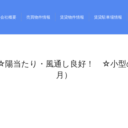
会社概要
売買物件情報
賃貸物件情報
賃貸駐車場情報
☆陽当たり・風通し良好！ ☆小型
月）