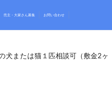
売主・大家さん募集
お問い合わせ
の犬または猫１匹相談可（敷金2ヶ