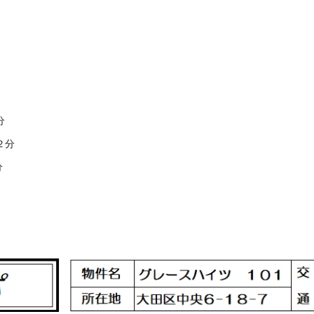
分
２分
分