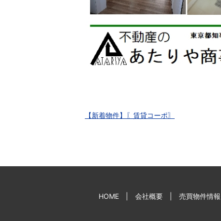
【新着物件】〖賃貸コーポ〗
HOME
会社概要
売買物件情報