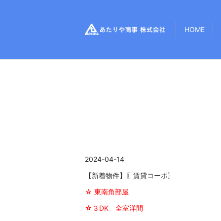
HOME
2024-04-14
【新着物件】〖賃貸コーポ〗
☆ 東南角部屋
☆３DK 全室洋間