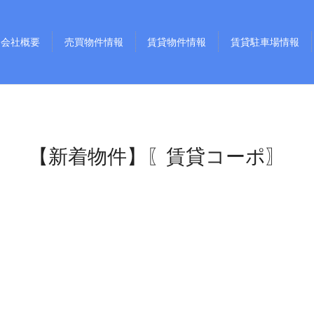
会社概要
売買物件情報
賃貸物件情報
賃貸駐車場情報
【新着物件】〖賃貸コーポ〗