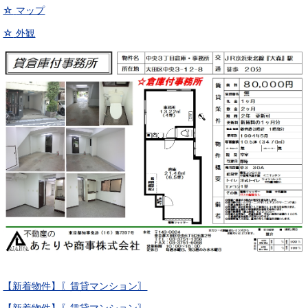
☆
マップ
☆
外観
【新着物件】〖賃貸マンション〗
【新着物件】〖賃貸マンション〗