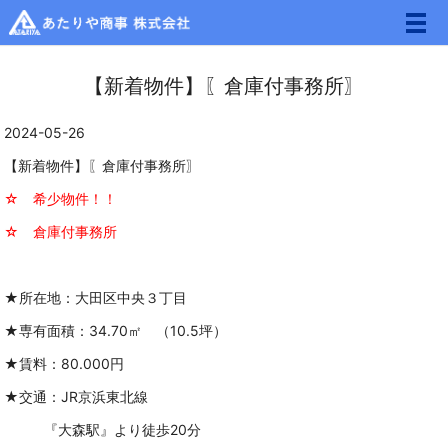
メ
【新着物件】〖倉庫付事務所〗
2024-05-26
【新着物件】〖倉庫付事務所〗
☆ 希少物件！！
☆ 倉庫付事務所
★所在地：大田区中央３丁目
★専有面積：34.70㎡ （10.5坪）
★賃料：80.000円
★交通：
JR京浜東北線
『大森駅』より徒歩20分