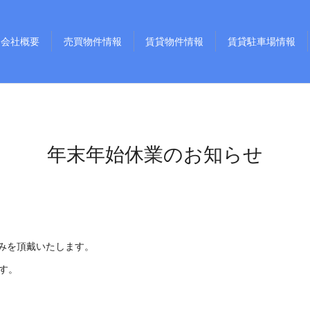
会社概要
売買物件情報
賃貸物件情報
賃貸駐車場情報
年末年始休業のお知らせ
休みを頂戴いたします。
ます。