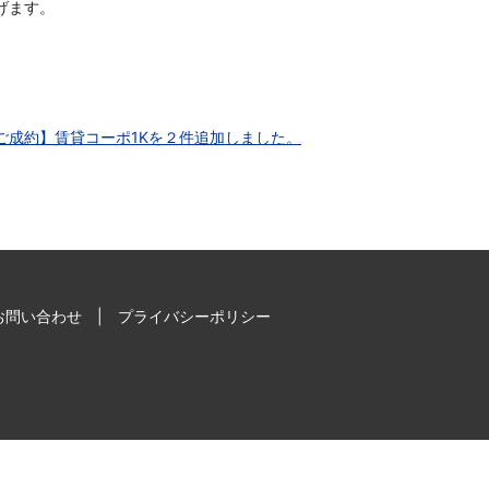
げます。
ご成約】賃貸コーポ1Kを２件追加しました。
お問い合わせ
プライバシーポリシー