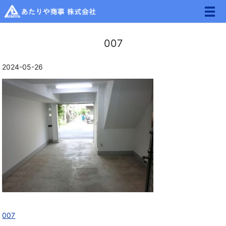
メ
007
2024-05-26
007