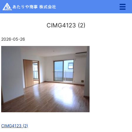
メ
CIMG4123 (2)
2026-05-26
CIMG4123 (2)