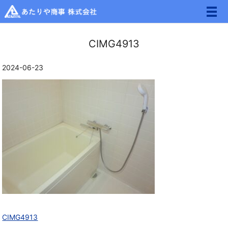
メ
CIMG4913
2024-06-23
CIMG4913