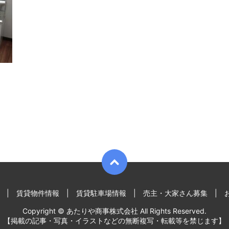
賃貸物件情報
賃貸駐車場情報
売主・大家さん募集
Copyright © あたりや商事株式会社 All Rights Reserved.
【掲載の記事・写真・イラストなどの無断複写・転載等を禁じます】