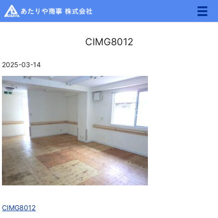
メ
CIMG8012
2025-03-14
CIMG8012