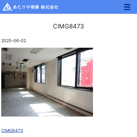
メ
CIMG8473
2025-06-02
CIMG8473