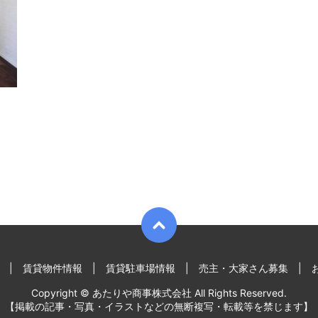
賃貸物件情報
賃貸駐車場情報
売主・大家さん募集
Copyright © あたりや商事株式会社 All Rights Reserved.
【掲載の記事・写真・イラストなどの無断複写・転載等を禁じます】