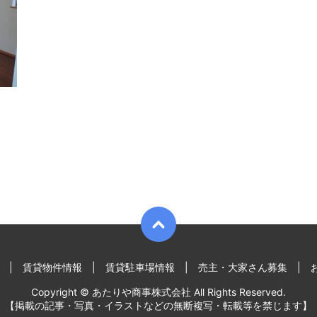
賃貸物件情報
賃貸駐車場情報
売主・大家さん募集
Copyright © あたりや商事株式会社 All Rights Reserved.
【掲載の記事・写真・イラストなどの無断複写・転載等を禁じます】