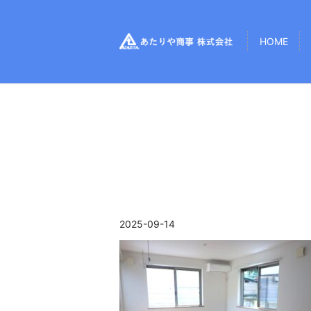
HOME
2025-09-14