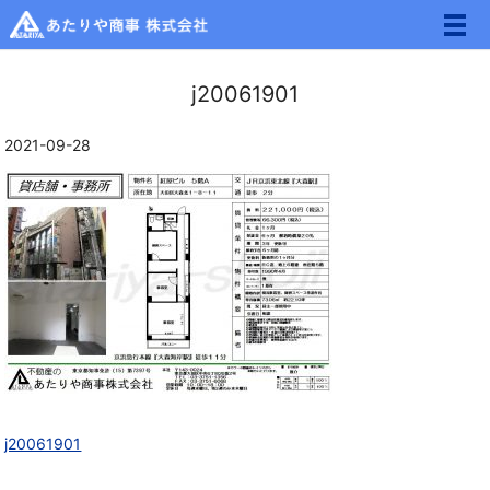
メ
j20061901
2021-09-28
j20061901