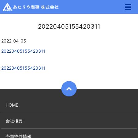
メ
20220405155420311
2022-04-05
20220405155420311
20220405155420311
HOME
会社概要
売買物件情報